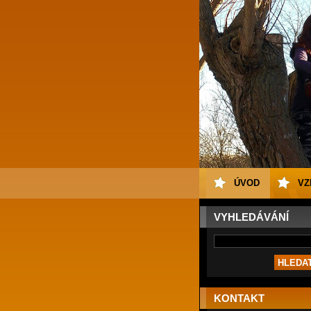
ÚVOD
VZ
VYHLEDÁVÁNÍ
KONTAKT