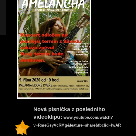
Nová písnička z posledního
videoklipu:
www.youtube.com/watch?
v=RmeGsyVcRMg&feature=share&fbclid=IwAR3skj